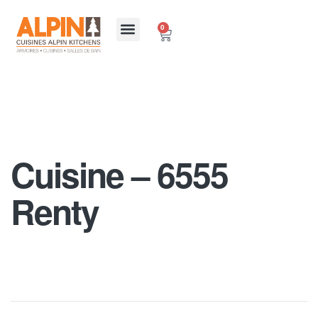
0
Cuisine – 6555
Renty