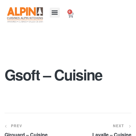
0
Gsoft – Cuisine
PREV
NEXT
Girouard – Cuisine
Lavalle – Cuisine