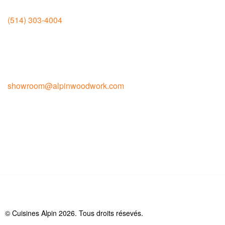
Jean-Talon
(514) 303-4004
6950 rue Jean-Talon Est Montréal
H1S 1N1
Contact pour la vente
showroom@alpinwoodwork.com
© Cuisines Alpin 2026. Tous droits résevés.